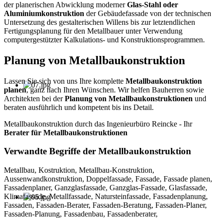
der planerischen Abwicklung moderner
Glas-Stahl oder
Aluminiumkonstruktion
der Gebäudefassade von der technischen
Untersetzung des gestalterischen Willens bis zur letztendlichen
Fertigungsplanung für den Metallbauer unter Verwendung
computergestützter Kalkulations- und Konstruktionsprogrammen.
Planung von Metallbaukonstruktion
Lassen Sie sich von uns Ihre komplette
Metallbaukonstruktion
planen
, ganz nach Ihren Wünschen. Wir helfen Bauherren sowie
Architekten bei der
Planung von Metallbaukonstruktionen
und
beraten ausführlich und kompetent bis ins Detail.
Metallbaukonstruktion durch das Ingenieurbüro Reincke - Ihr
Berater für Metallbaukonstruktionen
Verwandte Begriffe der Metallbaukonstruktion
Metallbau, Kostruktion, Metallbau-Konstruktion,
Aussenwandkonstruktion, Doppelfassade, Fassade, Fassade planen,
Fassadenplaner, Ganzglasfassade, Ganzglas-Fassade, Glasfassade,
Klimafassade, Metallfassade, Natursteinfassade, Fassadenplanung,
Fassaden, Fassaden-Berater, Fassaden-Beratung, Fassaden-Planer,
Fassaden-Planung, Fassadenbau, Fassadenberater,