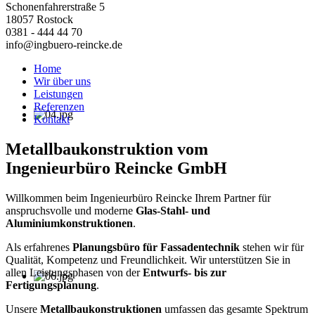
Schonenfahrerstraße 5
18057 Rostock
0381 - 444 44 70
info@ingbuero-reincke.de
Home
Wir über uns
Leistungen
Referenzen
Kontakt
Metallbaukonstruktion vom
Ingenieurbüro Reincke GmbH
Willkommen beim Ingenieurbüro Reincke Ihrem Partner für
anspruchsvolle und moderne
Glas-Stahl- und
Aluminiumkonstruktionen
.
Als erfahrenes
Planungsbüro für Fassadentechnik
stehen wir für
Qualität, Kompetenz und Freundlichkeit. Wir unterstützen Sie in
allen Leistungsphasen von der
Entwurfs- bis zur
Fertigungsplanung
.
Unsere
Metallbaukonstruktionen
umfassen das gesamte Spektrum