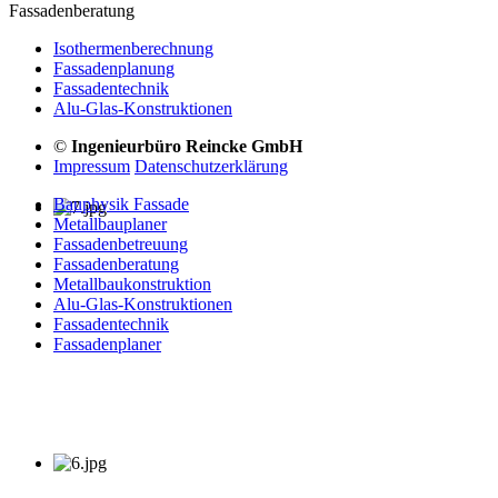
Fassadenberatung
Isothermenberechnung
Fassadenplanung
Fassadentechnik
Alu-Glas-Konstruktionen
©
Ingenieurbüro Reincke GmbH
Impressum
Datenschutzerklärung
Bauphysik Fassade
Metallbauplaner
Fassadenbetreuung
Fassadenberatung
Metallbaukonstruktion
Alu-Glas-Konstruktionen
Fassadentechnik
Fassadenplaner